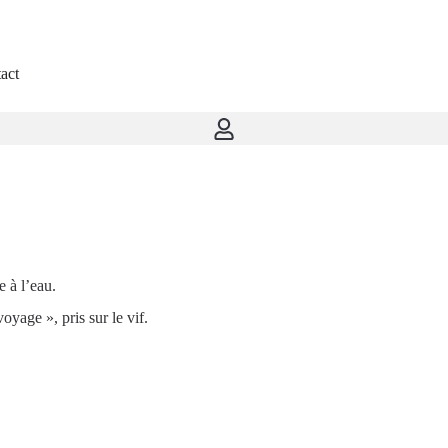
act
e à l’eau.
yage », pris sur le vif.