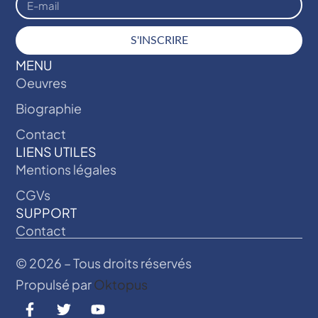
S'INSCRIRE
MENU
Oeuvres
Biographie
Contact
LIENS UTILES
Mentions légales
CGVs
SUPPORT
Contact
© 2026 – Tous droits réservés
Propulsé par
Oktopus