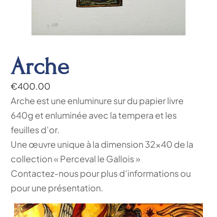
Arche
€
400.00
Arche est une enluminure sur du papier livre
640g et enluminée avec la tempera et les
feuilles d’or.
Une œuvre unique à la dimension 32×40 de la
collection « Perceval le Gallois »
Contactez-nous pour plus d’informations ou
pour une présentation.