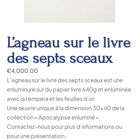
L’agneau sur le livre
des septs sceaux
€
4,000.00
L’agneau sur le livre des septs sceaux est une
enluminure sur du papier livre 640g et enluminée
avec la tempera et les feuilles d’or.
Une œuvre unique à la dimension 30×40 de la
collection « Apocalypse enluminé »
Contactez-nous pour plus d’informations ou
pour une présentation.